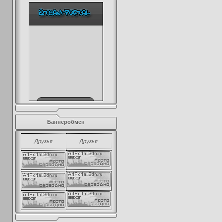
Баннеробмен
Друзья
Друзья