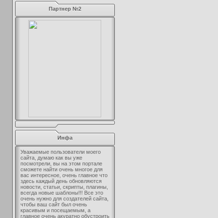
Партнер №2
Инфа
Уважаемые пользователи моего
сайта, думаю как вы уже
посмотрели, вы на этом портале
сможете найти очень многое для
вас интересное, очень главное что
здесь каждый день обновляются
новости, статьи, скрипты, плагины,
всегда новые шаблоны!!! Все это
очень нужно для создателей сайта,
чтобы ваш сайт был очень
красивым и посещаемым, а
главное очень акуратно обустроить