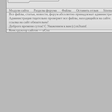
Модули сайта
Разделы форума
Файлы
Оставить отзыв
Sitem
Все файлы, статьи, новости, форум абсолютно принадлежат администра
Администрация тщательно проверяет все файлы, находящийся на сайте. 
ссылка на сайт обязательна!
Доброго времени суток! С Уважением к вам (с) m3tamf.
Конструктор сайтов
—
uCoz