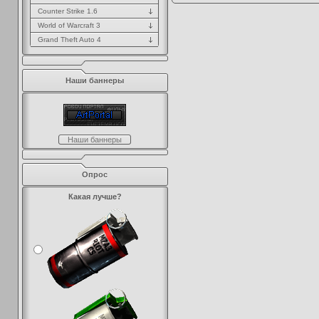
Counter Strike 1.6
World of Warcraft 3
Grand Theft Auto 4
Наши баннеры
Наши баннеры
Опрос
Какая лучше?