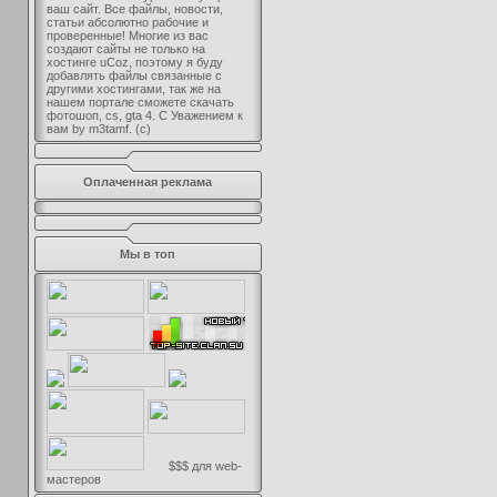
ваш сайт. Все файлы, новости,
статьи абсолютно рабочие и
проверенные! Многие из вас
создают сайты не только на
хостинге uCoz, поэтому я буду
добавлять файлы связанные с
другими хостингами, так же на
нашем портале сможете скачать
фотошоп, cs, gta 4. С Уважением к
вам by m3tamf. (с)
Оплаченная реклама
Мы в топ
$$$ для web-
мастеров