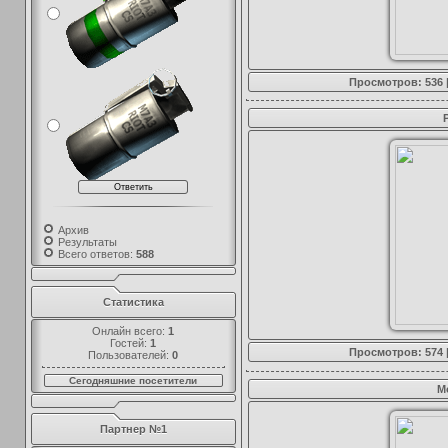
Просмотров: 536 
Архив
Результаты
Всего ответов:
588
Статистика
Онлайн всего:
1
Гостей:
1
Просмотров: 574 
Пользователей:
0
Сегодняшние посетители
M
Партнер №1