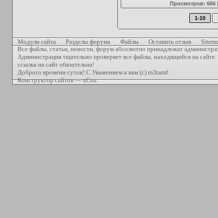
Просмотров: 666 
1-10
Модули сайта
Разделы форума
Файлы
Оставить отзыв
Sitem
Все файлы, статьи, новости, форум абсолютно принадлежат администра
Администрация тщательно проверяет все файлы, находящийся на сайте. 
ссылка на сайт обязательна!
Доброго времени суток! С Уважением к вам (с) m3tamf.
Конструктор сайтов
—
uCoz