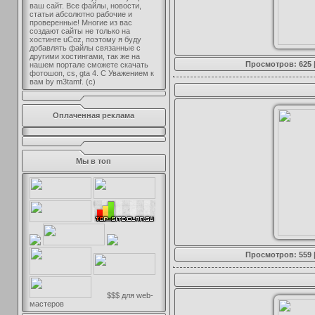
ваш сайт. Все файлы, новости,
статьи абсолютно рабочие и
проверенные! Многие из вас
создают сайты не только на
хостинге uCoz, поэтому я буду
добавлять файлы связанные с
другими хостингами, так же на
Просмотров: 625 
нашем портале сможете скачать
фотошоп, cs, gta 4. С Уважением к
вам by m3tamf. (с)
Оплаченная реклама
Мы в топ
Просмотров: 559 
$$$ для web-
мастеров