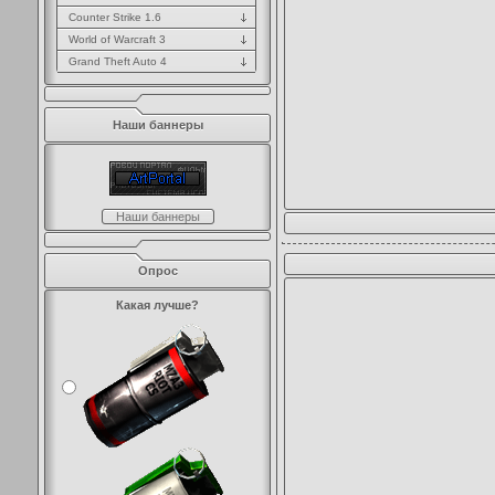
Counter Strike 1.6
World of Warcraft 3
Grand Theft Auto 4
Наши баннеры
Наши баннеры
Опрос
Какая лучше?