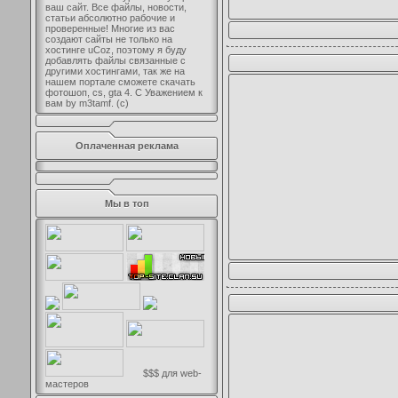
ваш сайт. Все файлы, новости,
статьи абсолютно рабочие и
проверенные! Многие из вас
создают сайты не только на
хостинге uCoz, поэтому я буду
добавлять файлы связанные с
другими хостингами, так же на
нашем портале сможете скачать
фотошоп, cs, gta 4. С Уважением к
вам by m3tamf. (с)
Оплаченная реклама
Мы в топ
$$$ для web-
мастеров