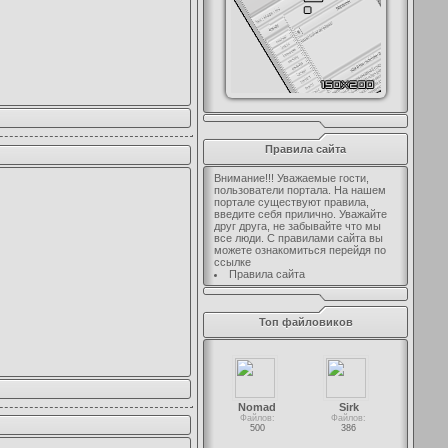
Правила сайта
Внимание!!! Уважаемые гости,
пользователи портала. На нашем
портале существуют правила,
введите себя прилично. Уважайте
друг друга, не забывайте что мы
все люди. С правилами сайта вы
можете ознакомиться перейдя по
ссылке
Правила сайта
Топ файловиков
Nomad
Sirk
Файлов:
Файлов:
500
386