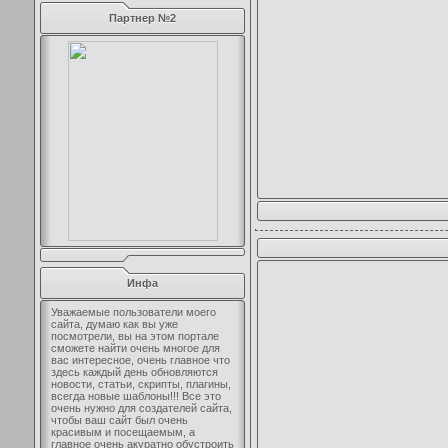
Партнер №2
Инфа
Уважаемые пользователи моего
сайта, думаю как вы уже
посмотрели, вы на этом портале
сможете найти очень многое для
вас интересное, очень главное что
здесь каждый день обновляются
новости, статьи, скрипты, плагины,
всегда новые шаблоны!!! Все это
очень нужно для создателей сайта,
чтобы ваш сайт был очень
красивым и посещаемым, а
главное очень акуратно обустроить