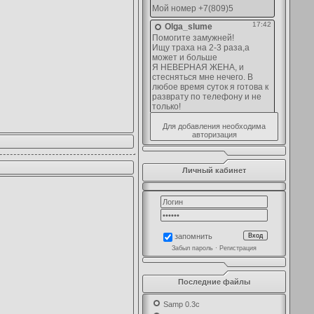
Для добавления необходима
авторизация
Личный кабинет
запомнить
Забыл пароль
·
Регистрация
Последние файлы
Samp 0.3c