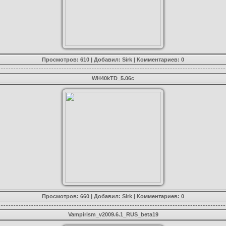
Просмотров: 610 | Добавил:
Sirk
|
Комментариев: 0
WH40kTD_5.06c
Просмотров: 660 | Добавил:
Sirk
|
Комментариев: 0
Vampirism_v2009.6.1_RUS_beta19