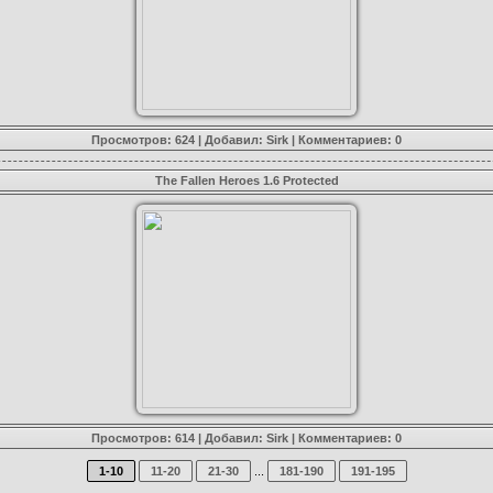
Просмотров: 624 | Добавил:
Sirk
|
Комментариев: 0
The Fallen Heroes 1.6 Protected
Просмотров: 614 | Добавил:
Sirk
|
Комментариев: 0
1-10
11-20
21-30
...
181-190
191-195