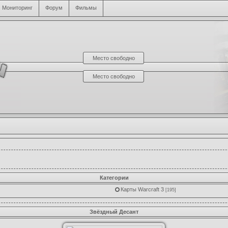
Мониторинг
Форум
Фильмы
Место свободно
Место свободно
Категории
Карты Warcraft 3
[195]
Звёздный Десант