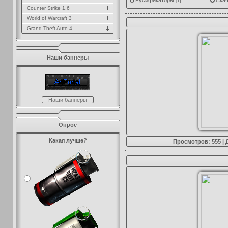
Русификаторы
Скач
[1]
Counter Strike 1.6
World of Warcraft 3
Grand Theft Auto 4
Наши баннеры
Наши баннеры
Опрос
Какая лучше?
Просмотров: 555 |