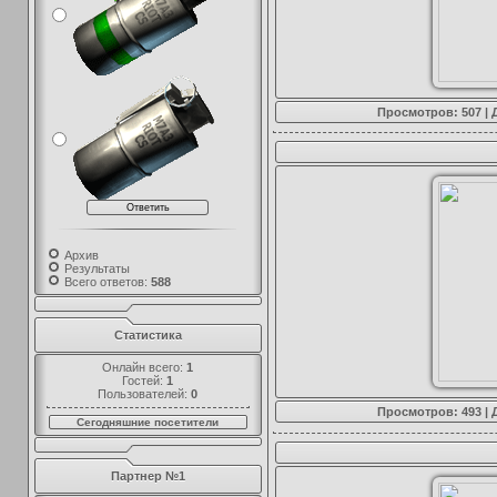
Просмотров: 507 |
Архив
Результаты
Всего ответов:
588
Статистика
Онлайн всего:
1
Гостей:
1
Пользователей:
0
Просмотров: 493 |
Сегодняшние посетители
Партнер №1