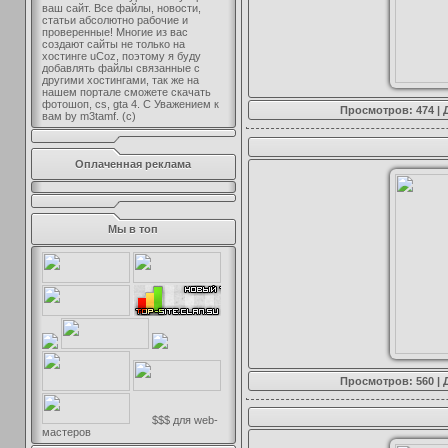
ваш сайт. Все файлы, новости,
статьи абсолютно рабочие и
проверенные! Многие из вас
создают сайты не только на
хостинге uCoz, поэтому я буду
добавлять файлы связанные с
другими хостингами, так же на
нашем портале сможете скачать
фотошоп, cs, gta 4. С Уважением к
Просмотров: 474 |
вам by m3tamf. (с)
Оплаченная реклама
Мы в топ
Просмотров: 560 |
$$$ для web-
мастеров