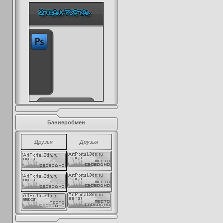
Баннеробмен
Друзья
Друзья