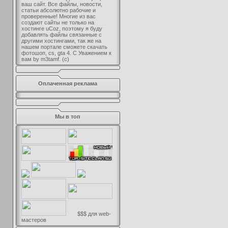
ваш сайт. Все файлы, новости,
статьи абсолютно рабочие и
проверенные! Многие из вас
создают сайты не только на
хостинге uCoz, поэтому я буду
добавлять файлы связанные с
другими хостингами, так же на
нашем портале сможете скачать
фотошоп, cs, gta 4. С Уважением к
вам by m3tamf. (с)
Оплаченная реклама
Мы в топ
$$$ для web-
мастеров