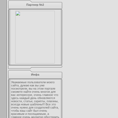
Партнер №2
Инфа
Уважаемые пользователи моего
сайта, думаю как вы уже
посмотрели, вы на этом портале
сможете найти очень многое для
вас интересное, очень главное что
здесь каждый день обновляются
новости, статьи, скрипты, плагины,
всегда новые шаблоны!!! Все это
очень нужно для создателей сайта,
чтобы ваш сайт был очень
красивым и посещаемым, а
главное очень акуратно обустроить