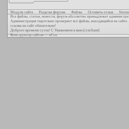
Модули сайта
Разделы форума
Файлы
Оставить отзыв
Sitem
Все файлы, статьи, новости, форум абсолютно принадлежат администра
Администрация тщательно проверяет все файлы, находящийся на сайте. 
ссылка на сайт обязательна!
Доброго времени суток! С Уважением к вам (с) m3tamf.
Конструктор сайтов
—
uCoz