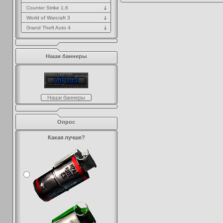
Counter Strike 1.6
World of Warcraft 3
Grand Theft Auto 4
Наши баннеры
Наши баннеры
Опрос
Какая лучше?