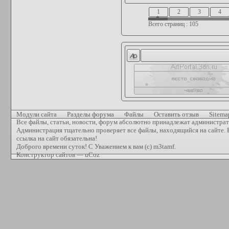
1
2
3
4
Всего страниц : 105
Модули сайта
Разделы форума
Файлы
Оставить отзыв
Sitema
Все файлы, статьи, новости, форум абсолютно принадлежат администрат
Администрация тщательно проверяет все файлы, находящийся на сайте. Е
ссылка на сайт обязательна!
Доброго времени суток! С Уважением к вам (с) m3tamf.
Конструктор сайтов
—
uCoz